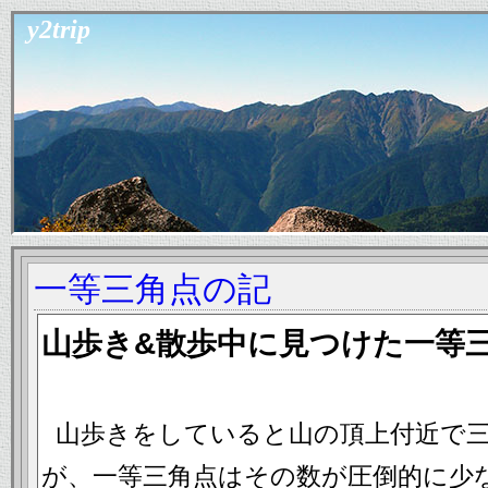
y2trip
一等三角点の記
山歩き&散歩中に見つけた一等
山歩きをしていると山の頂上付近で
が、一等三角点はその数が圧倒的に少