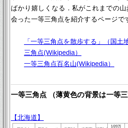
ばかり嬉しくなる．私がこれまでの山
会った一等三角点を紹介するページで
「一等三角点を散歩する」（国土
三角点(Wikipedia）
一等三角点百名山(Wikipedia）
一等三角点 （薄黄色の背景は一等
【北海道】
1/20万