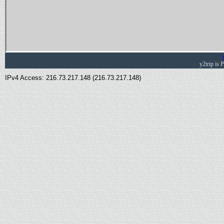
y2trip is
IPv4 Access: 216.73.217.148 (216.73.217.148)