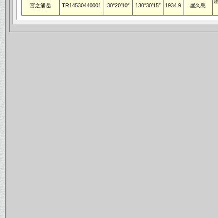
宮之浦岳
TR14530440001
30°20′10″
130°30′15″
1934.9
屋久島