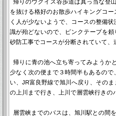
帰りのウグイス谷歩道は真っ当な登
を抜ける格好のお散歩ハイキングコー
く人が少ないようで、コースの整備状
識が殆どないので、ピンクテープを頼
砂防工事でコースが分断されていて、
帰りに青の池へ立ち寄ってみようか
少なく次の便まで３時間半もあるので
い、JR富良野線で旭川へ戻り、そのま
の上川まで行き、上川で層雲峡行きの
層雲峡までのバスは、旭川駅との間