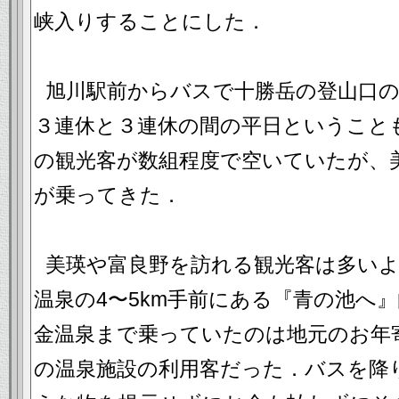
峡入りすることにした．
旭川駅前からバスで十勝岳の登山口
３連休と３連休の間の平日ということ
の観光客が数組程度で空いていたが、
が乗ってきた．
美瑛や富良野を訪れる観光客は多い
温泉の4〜5km手前にある『青の池へ
金温泉まで乗っていたのは地元のお年
の温泉施設の利用客だった．バスを降