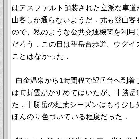
はアスファルト舗装された立派な車道
山客しか通らないようだ．尤も登山客
ので、私のような公共交通機関を利用
だろう．この日は望岳台歩道、ウグイ
ことはなかった．
白金温泉から1時間程で望岳台へ到着
は時折雲がかすめてはいたが、十勝岳
た．十勝岳の紅葉シーズンはもう少し
ほんのり色づいている程度だった．