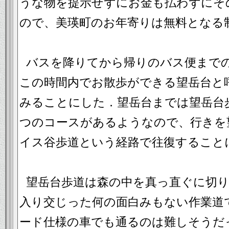
うな物を提示せずにお金も払わずにそ
ので、美瑛町のお年寄りは無料となる
バスを降りてから帰りのバス便まで
この時間内でお散歩ができる望岳台と
みることにした．望岳台までは望岳台
つのコースがあるようなので、行きを
イス谷歩道という経路で往復すること
望岳台歩道は森の中を真っ直ぐに切
入り交じった何の面白みもない作業道
ード仕様の車でも通るのは難しそうだ