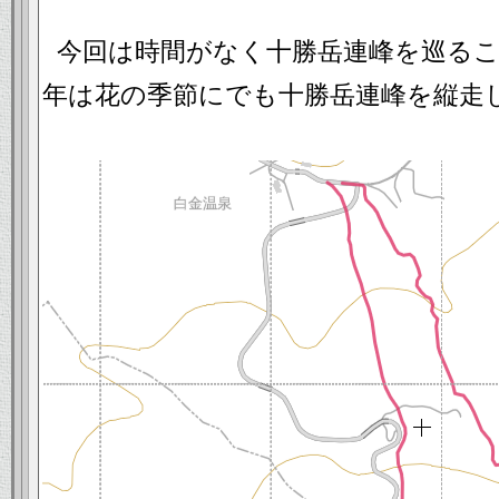
今回は時間がなく十勝岳連峰を巡る
年は花の季節にでも十勝岳連峰を縦走