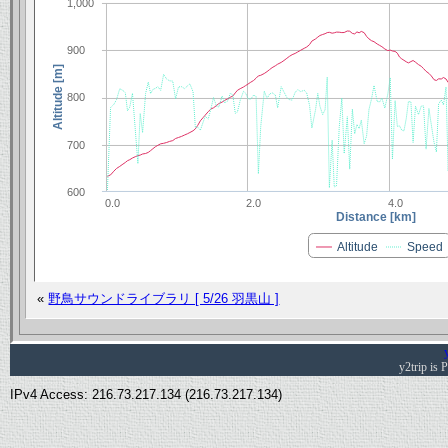
1,000
900
Altitude [m]
800
700
600
0.0
2.0
4.0
Distance [km]
Altitude
Speed
«
野鳥サウンドライブラリ [ 5/26 羽黒山 ]
y2trip is
IPv4 Access: 216.73.217.134 (216.73.217.134)