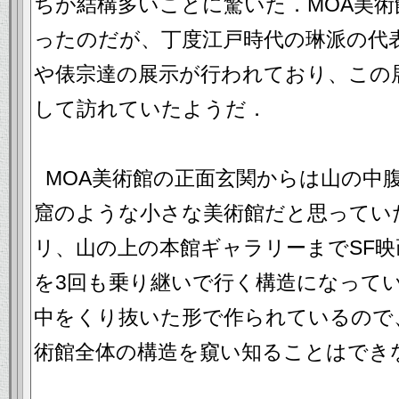
ちが結構多いことに驚いた．MOA美
ったのだが、丁度江戸時代の琳派の代
や俵宗達の展示が行われており、この
して訪れていたようだ．
MOA美術館の正面玄関からは山の中
窟のような小さな美術館だと思ってい
リ、山の上の本館ギャラリーまでSF
を3回も乗り継いで行く構造になって
中をくり抜いた形で作られているので
術館全体の構造を窺い知ることはでき