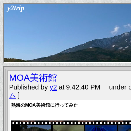
y2trip
MOA美術館
Published by
y2
at 9:42:40 PM under c
ム
]
熱海のMOA美術館に行ってみた