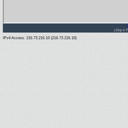
y2trip is
IPv4 Access: 216.73.216.10 (216.73.216.10)