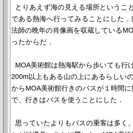
とりあえず海の見える場所というこ
である熱海へ行ってみることにした．
法師の晩年の肖像画を収蔵しているM
ったからだ．
MOA美術館は熱海駅から歩いても行
200m以上もある山の上にあるらしい
からMOA美術館行きのバスが１時間
で、行きはバスを使うことにした．
思っていたよりもバスの乗客は多く、