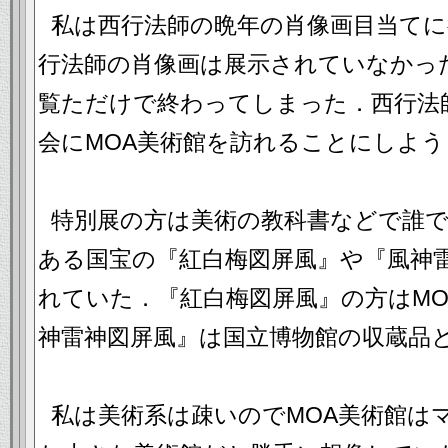
私は西行法師の晩年の肖像画目当て
行法師の肖像画は展示されていなかっ
覧ただけで終わってしまった．西行法
会にMOA美術館を訪れることにしよう
特別展の方は美術の教科書などで誰
ある国宝の『紅白梅図屏風』や『風神
れていた．『紅白梅図屏風』の方はMO
神雷神図屏風』は国立博物館の収蔵品
私は美術系は疎いのでMOA美術館は