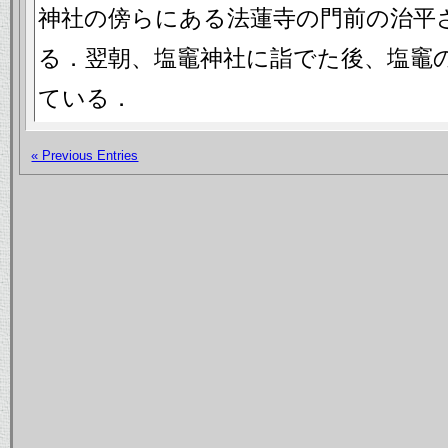
神社の傍らにある法蓮寺の門前の治平
る．翌朝、塩竈神社に詣でた後、塩竈
ている．
« Previous Entries