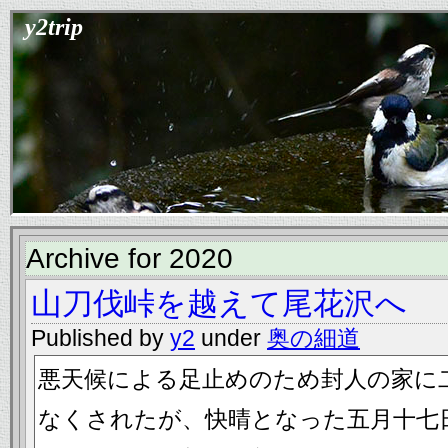
y2trip
Archive for 2020
山刀伐峠を越えて尾花沢へ
Published by
y2
under
奥の細道
悪天候による足止めのため封人の家に
なくされたが、快晴となった五月十七日