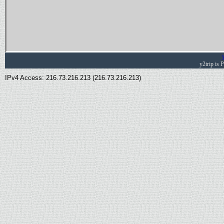
y2trip is
IPv4 Access: 216.73.216.213 (216.73.216.213)