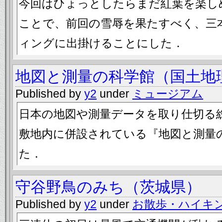
今回はひょっとしたらまだ紅葉を楽し
ことで、前回の雪辱を果たすべく、三
ィングに出掛けることにした．
地図と測量の科学館（国土地
Published by
y2
under
ミュージアム
日本の地図や測量データを取り仕切る
敷地内に併設されている『地図と測量
た．
守谷野鳥のみち（茨城県）
Published by
y2
under
お散歩・ハイキ