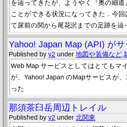
を辿ってきたが、ようやく『奥の細道
ことができる状況になってきた．今回
て尿前の関から尾花沢までの足跡を辿
Yahoo! Japan Map (API)
Published by
y2
under
地図や装備など
,
Web Map サービスとしてはとても
が、Yahoo! Japan のMapサービス
った
那須茶臼岳周辺トレイル
Published by
y2
under
北関東