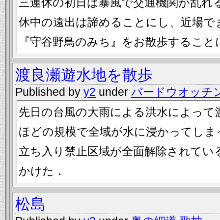
三連休の初日は暴風で交通機関が乱れ
休中の遠出は諦めることにし、近場で
『守谷野鳥のみち』をお散歩すること
渡良瀬遊水地を散歩
Published by
y2
under
バードウオッチ
先日の台風の大雨による洪水によって
ほどの規模で全域が水に浸かってしま
立ち入り禁止区域が全面解除されてい
かけた．
松島