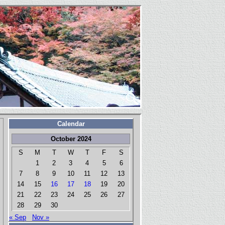
Calendar
October 2024
S
M
T
W
T
F
S
1
2
3
4
5
6
7
8
9
10
11
12
13
14
15
16
17
18
19
20
21
22
23
24
25
26
27
28
29
30
« Sep
Nov »