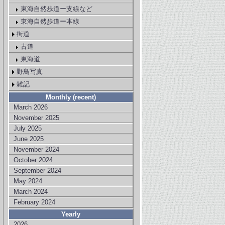
東海自然歩道ー支線など
東海自然歩道ー本線
街道
古道
東海道
野鳥写真
雑記
Monthly (recent)
March 2026
November 2025
July 2025
June 2025
November 2024
October 2024
September 2024
May 2024
March 2024
February 2024
Yearly
2026