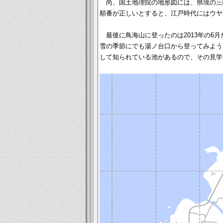
尚、国土地理院の地形図には、県境の三
順番が正しいとすると、江戸時代にはウヤ
最後に鳥海山に登ったのは2013年の6
雪の季節にでも湯ノ台口から登ってみよう
して知られている池があるので、その見学