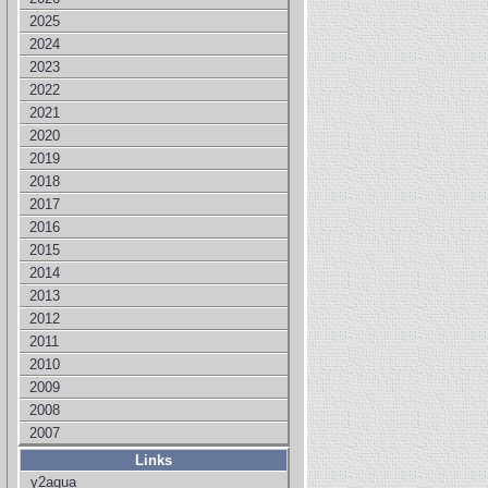
2025
2024
2023
2022
2021
2020
2019
2018
2017
2016
2015
2014
2013
2012
2011
2010
2009
2008
2007
Links
y2aqua