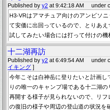
Published by
y2
at 9:42:18 AM under c
H3-VRはアマチュア向けのアンビソ
て安価に出回っているので、とりあえ
試してみたい場合には打って付けの機
十二湖再訪
Published by
y2
at 6:49:54 AM under c
イキング
]
今年こそは白神岳に登りたいと計画し
りの唯一のキャンプ場である十二湖の
再開する様子が見られないので、リフ
の復旧の様子や周辺の登山道の状況を