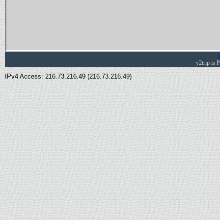
y2trip is
IPv4 Access: 216.73.216.49 (216.73.216.49)