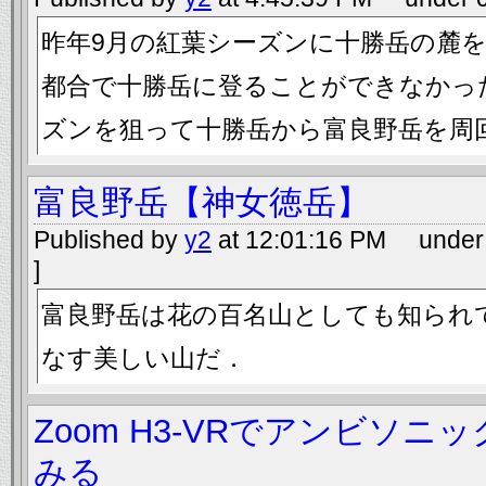
昨年9月の紅葉シーズンに十勝岳の麓
都合で十勝岳に登ることができなかっ
ズンを狙って十勝岳から富良野岳を周
富良野岳【神女徳岳】
Published by
y2
at 12:01:16 PM under 
]
富良野岳は花の百名山としても知られ
なす美しい山だ．
Zoom H3-VRでアンビソニ
みる