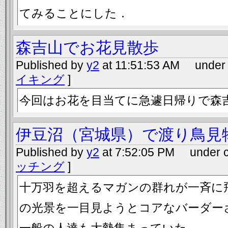
てみることにした．
森吉山でお花見散歩
Published by
y2
at 11:51:53 AM under 
イキング
]
今回はお花を目当てに急遽日帰りで森
伊豆沼（宮城県）で渡り鳥見
Published by
y2
at 7:52:05 PM under c
ッチング
]
十万羽を超えるマガンの群れが一斉に
の光景を一目見ようとコアなバーダー